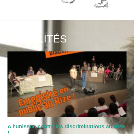
ACTUALITÉS
Posted
on
A l’unisson contre les discriminations au Rize
!