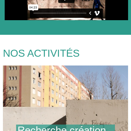
NOS ACTIVITÉS
e création
Créations