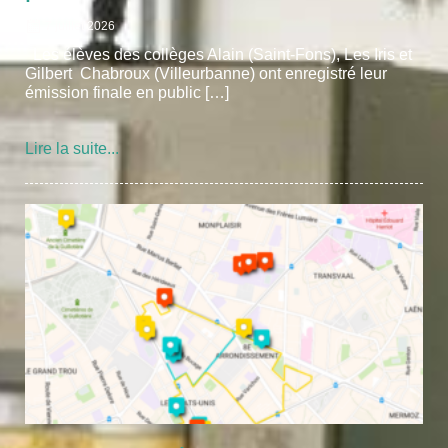
7 juillet 2026
Les élèves des collèges Alain (Saint-Fons), Les Iris et
Gilbert Chabroux (Villeurbanne) ont enregistré leur
émission finale en public […]
Lire la suite...
Posted
on