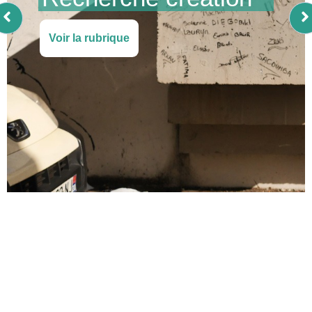
Voir la rubrique
LA VIDÉO DU MOMENT
Retrouvez nos différentes créations sonores sur nos
audioblogs