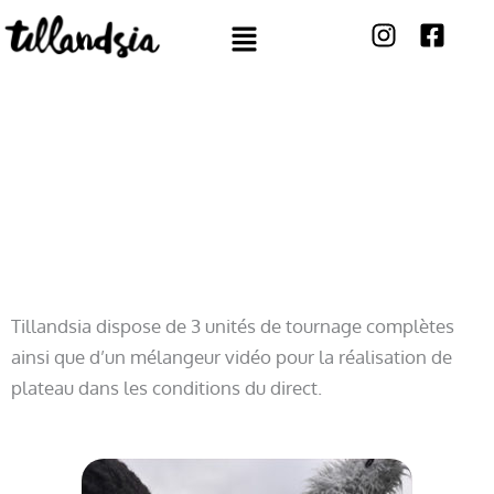
Aller
Menu
au
contenu
ATELIERS VIDEO
Tillandsia dispose de 3 unités de tournage complètes
ainsi que d’un mélangeur vidéo pour la réalisation de
plateau dans les conditions du direct.