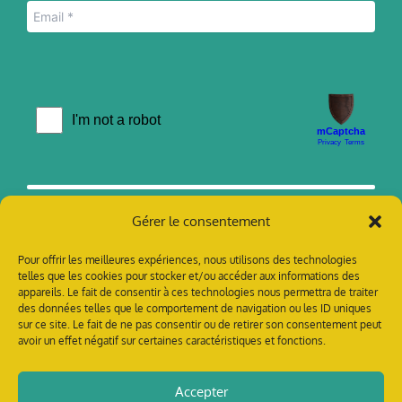
Gérer le consentement
Pour offrir les meilleures expériences, nous utilisons des technologies
telles que les cookies pour stocker et/ou accéder aux informations des
appareils. Le fait de consentir à ces technologies nous permettra de traiter
des données telles que le comportement de navigation ou les ID uniques
sur ce site. Le fait de ne pas consentir ou de retirer son consentement peut
avoir un effet négatif sur certaines caractéristiques et fonctions.
contact @ tillandsia-prod.org
Accepter