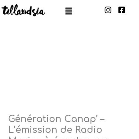
Aller
Menu
au
contenu
Génération Canap’ –
L’émission de Radio