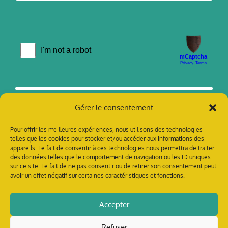
Gérer le consentement
Pour offrir les meilleures expériences, nous utilisons des technologies
telles que les cookies pour stocker et/ou accéder aux informations des
appareils. Le fait de consentir à ces technologies nous permettra de traiter
des données telles que le comportement de navigation ou les ID uniques
sur ce site. Le fait de ne pas consentir ou de retirer son consentement peut
avoir un effet négatif sur certaines caractéristiques et fonctions.
contact @ tillandsia-prod.org
Accepter
Refuser