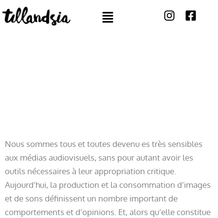
Aller
Menu
au
contenu
NOS ATELIERS
Nous sommes tous et toutes devenu·es très sensibles
aux médias audiovisuels, sans pour autant avoir les
outils nécessaires à leur appropriation critique.
Aujourd’hui, la production et la consommation d’images
et de sons définissent un nombre important de
comportements et d’opinions. Et, alors qu’elle constitue