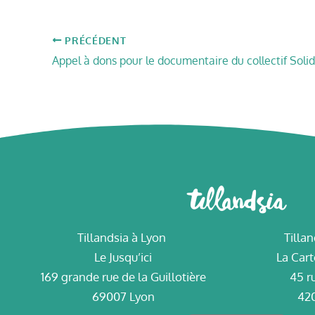
PRÉCÉDENT
Tillandsia à Lyon
Tillan
Le Jusqu’ici
La Cart
169 grande rue de la Guillotière
45 r
69007 Lyon
420