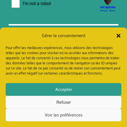
Gérer le consentement
Pour offrir les meilleures expériences, nous utilisons des technologies
telles que les cookies pour stocker et/ou accéder aux informations des
appareils. Le fait de consentir à ces technologies nous permettra de traiter
des données telles que le comportement de navigation ou les ID uniques
sur ce site. Le fait de ne pas consentir ou de retirer son consentement peut
avoir un effet négatif sur certaines caractéristiques et fonctions.
contact @ tillandsia-prod.org
Accepter
Refuser
Crédits photo : Tillandsia
Crédits dessin : Elodie Trauchessec
Voir les préférences
Web & design :
L’usine à trucs
CGU
–
Cookies