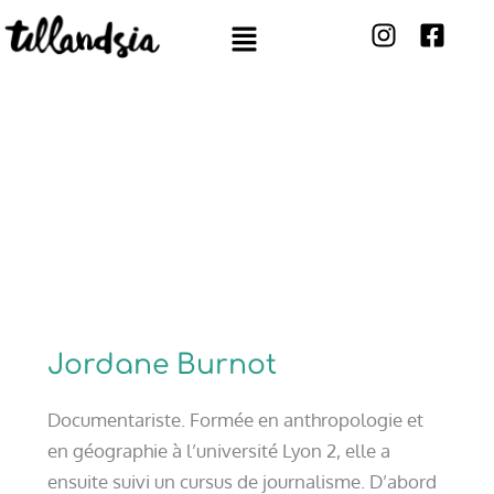
Aller
Menu
au
contenu
L’ÉQUIPE
Jordane Burnot
Documentariste. Formée en anthropologie et
en géographie à l’université Lyon 2, elle a
ensuite suivi un cursus de journalisme. D’abord