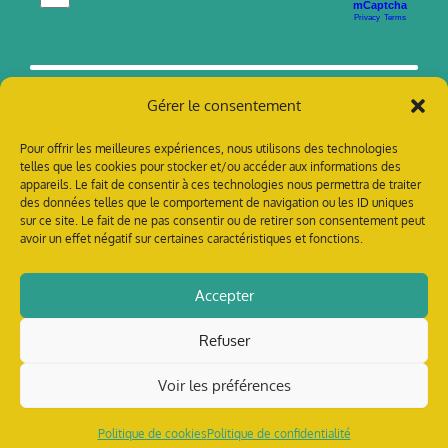
Gérer le consentement
Pour offrir les meilleures expériences, nous utilisons des technologies
telles que les cookies pour stocker et/ou accéder aux informations des
appareils. Le fait de consentir à ces technologies nous permettra de traiter
des données telles que le comportement de navigation ou les ID uniques
sur ce site. Le fait de ne pas consentir ou de retirer son consentement peut
avoir un effet négatif sur certaines caractéristiques et fonctions.
contact @ tillandsia-prod.org
Accepter
Refuser
Crédits photo : Tillandsia
Crédits dessin : Elodie Trauchessec
Voir les préférences
Web & design :
L’usine à trucs
CGU
–
Cookies
Politique de cookies
Politique de confidentialité