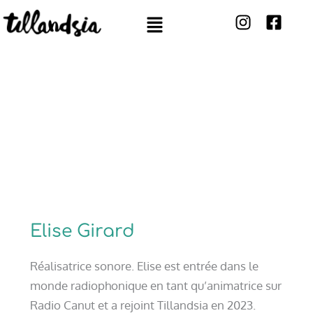
Aller
Menu
au
contenu
L’ÉQUIPE
Elise Girard
Réalisatrice sonore. Elise est entrée dans le
monde radiophonique en tant qu’animatrice sur
Radio Canut et a rejoint Tillandsia en 2023.