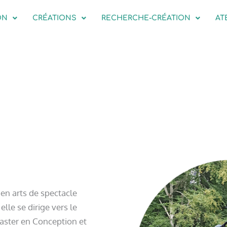
ON
CRÉATIONS
RECHERCHE-CRÉATION
AT
L’ÉQUI
en arts de spectacle
elle se dirige vers le
aster en Conception et