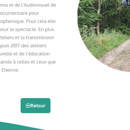
éma et de l’Audiovisuel de
 documentaire pour
iophonique. Pour cela elle
pour le spectacle. En plus
eliers et la transmission
puis 2017 des ateliers
urelle et de l’éducation
role à celles et ceux que
 Etienne.
Retour