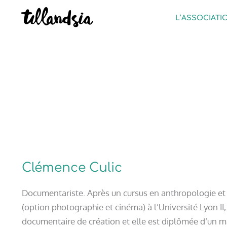
Aller
L’ASSOCIATI
au
contenu
Clémence Culic
Documentariste. Après un cursus en anthropologie et 
(option photographie et cinéma) à l’Université Lyon II, 
documentaire de création et elle est diplômée d’un m