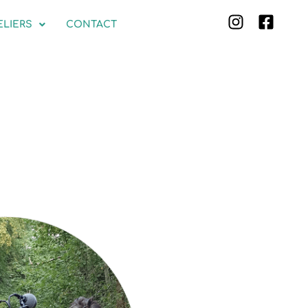
ELIERS
CONTACT
PE