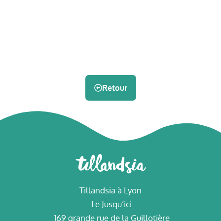
Retour
Tillandsia à Lyon
Le Jusqu’ici
169 grande rue de la Guillotière