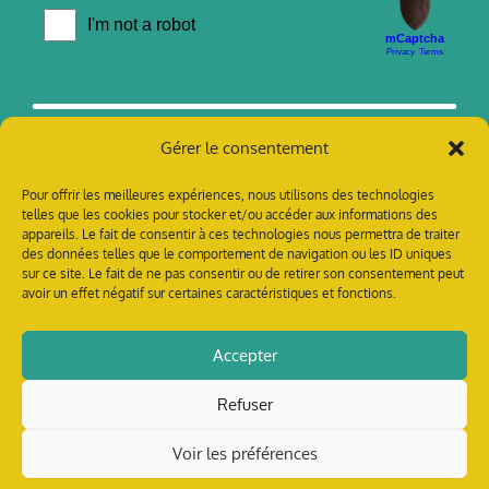
Gérer le consentement
Pour offrir les meilleures expériences, nous utilisons des technologies
telles que les cookies pour stocker et/ou accéder aux informations des
appareils. Le fait de consentir à ces technologies nous permettra de traiter
des données telles que le comportement de navigation ou les ID uniques
sur ce site. Le fait de ne pas consentir ou de retirer son consentement peut
avoir un effet négatif sur certaines caractéristiques et fonctions.
contact @ tillandsia-prod.org
Accepter
Refuser
Crédits photo : Tillandsia
Crédits dessin : Elodie Trauchessec
Voir les préférences
Web & design :
L’usine à trucs