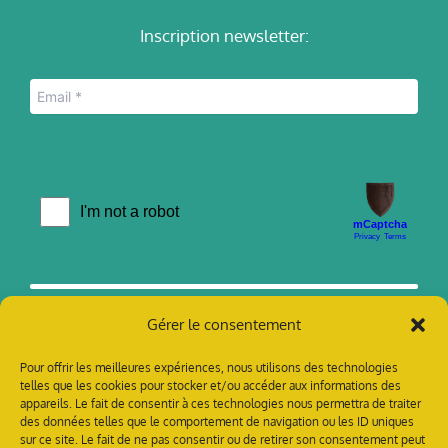
Inscription newsletter:
Gérer le consentement
Pour offrir les meilleures expériences, nous utilisons des technologies
telles que les cookies pour stocker et/ou accéder aux informations des
appareils. Le fait de consentir à ces technologies nous permettra de traiter
des données telles que le comportement de navigation ou les ID uniques
sur ce site. Le fait de ne pas consentir ou de retirer son consentement peut