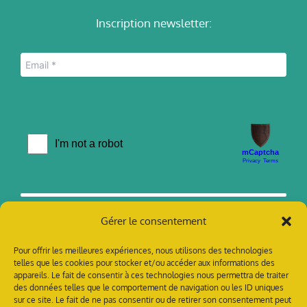
Inscription newsletter:
Gérer le consentement
Pour offrir les meilleures expériences, nous utilisons des technologies
telles que les cookies pour stocker et/ou accéder aux informations des
appareils. Le fait de consentir à ces technologies nous permettra de traiter
des données telles que le comportement de navigation ou les ID uniques
sur ce site. Le fait de ne pas consentir ou de retirer son consentement peut